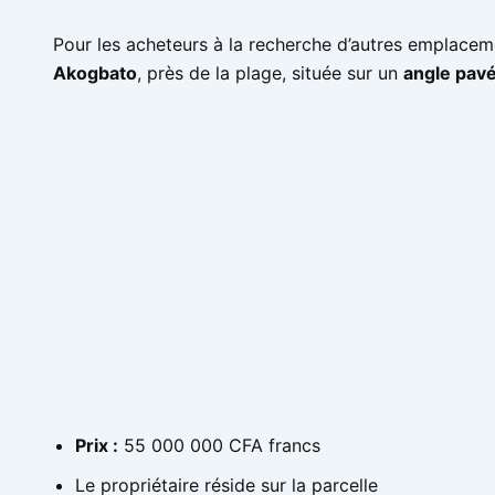
Pour les acheteurs à la recherche d’autres emplaceme
Akogbato
, près de la plage, située sur un
angle pav
Prix :
55 000 000 CFA francs
Le propriétaire réside sur la parcelle