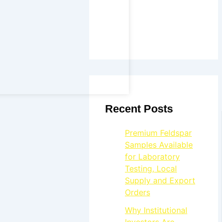
Recent Posts
Premium Feldspar
Samples Available
for Laboratory
Testing, Local
Supply and Export
Orders
Why Institutional