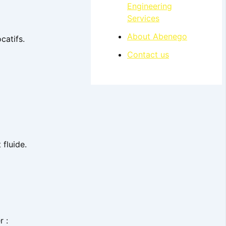
Engineering
Services
About Abenego
catifs.
Contact us
 fluide.
r :