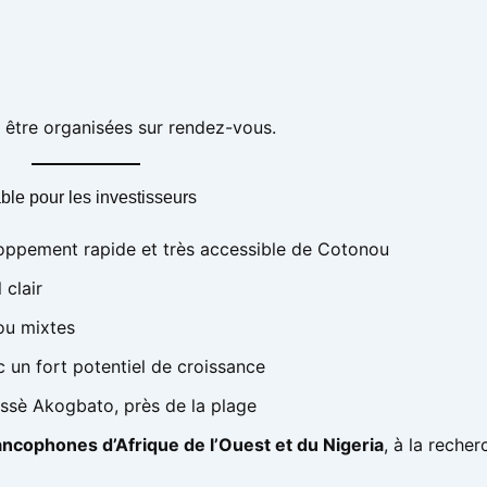
 être organisées sur rendez-vous.
ble pour les investisseurs
loppement rapide et très accessible de Cotonou
 clair
ou mixtes
 un fort potentiel de croissance
ossè Akogbato, près de la plage
ancophones d’Afrique de l’Ouest et du Nigeria
, à la reche