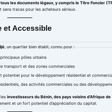
t
tous les documents légaux, y compris le Titre Foncier (T
t sans tracas pour les acheteurs sérieux.
 et Accessible
djè
, un quartier bien établi, connu pour :
 principaux pôles urbains
 de transport et des zones commerciales
rt potentiel pour le développement résidentiel et commerci
 résidentiels, des activités commerciales ou des développem
 les
investisseurs du Bénin, des pays voisins d’Afrique de 
ement et un fort potentiel d’appréciation du capital.