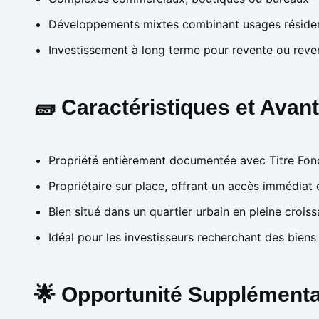
Développements mixtes combinant usages résiden
Investissement à long terme pour revente ou reven
🧱 Caractéristiques et Ava
Propriété entièrement documentée avec Titre Fonci
Propriétaire sur place, offrant un accès immédiat 
Bien situé dans un quartier urbain en pleine crois
Idéal pour les investisseurs recherchant des bie
🌟 Opportunité Supplémenta