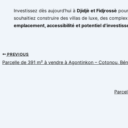
Investissez dès aujourd’hui à
Djidjè et Fidjrossè
pour
souhaitiez construire des villas de luxe, des compl
emplacement, accessibilité et potentiel d’investi
PREVIOUS
Parcelle de 391 m² à vendre à Agontinkon – Cotonou, Bén
Parcel