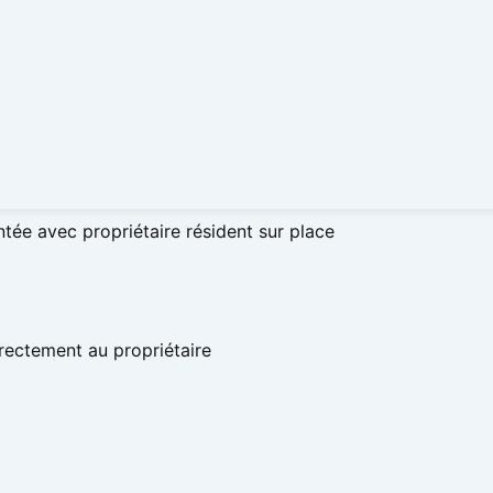
ée avec propriétaire résident sur place
rectement au propriétaire