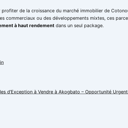
 profiter de la croissance du marché immobilier de Cotono
exes commerciaux ou des développements mixtes, ces parcel
ssement à haut rendement
dans un seul package.
in
les d’Exception à Vendre à Akogbato – Opportunité Urgent