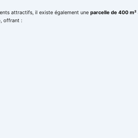
nts attractifs, il existe également une
parcelle de 400 m² 
é
, offrant :