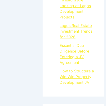
Investors Are
Looking at Lagos
Development
Projects
Lagos Real Estate
Investment Trends
for 2026
Essential Due
Diligence Before
Entering a JV
Agreement
How to Structure a
Win-Win Property
Development JV