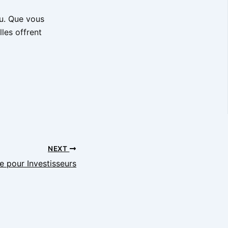
u. Que vous
les offrent
NEXT
e pour Investisseurs